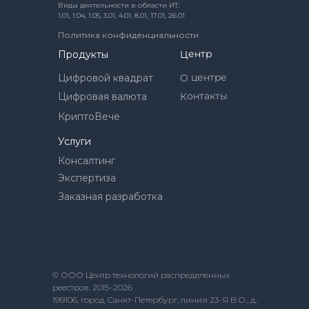
Виды деятельности в области ИТ:
1.01, 1.04, 1.05, 3.01, 4.01, 8.01, 17.01, 26.01
Политика конфиденциальности
Центр
Продукты
О центре
Цифровой квадрат
Контакты
Цифровая валюта
КриптоВече
Услуги
Консалтинг
Экспертиза
Заказная разработка
© ООО Центр технологий распределенных
реестров, 2015–2026
199106, город Санкт-Петербург, линия 23-Я В.О., д.