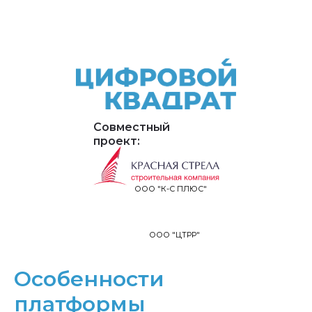
Совместный
проект:
ООО "К-С ПЛЮС"
ООО "ЦТРР"
Особенности
платформы