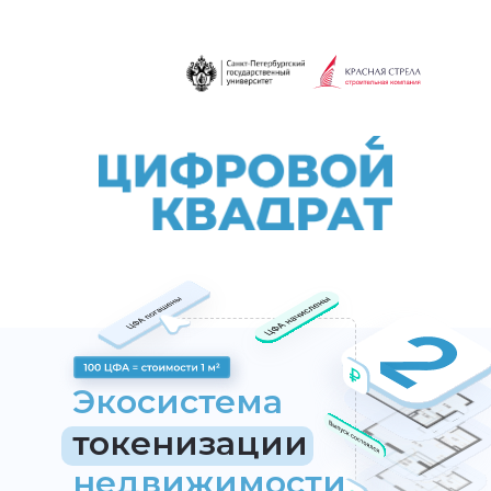
Экосистема
токенизации
недвижимости