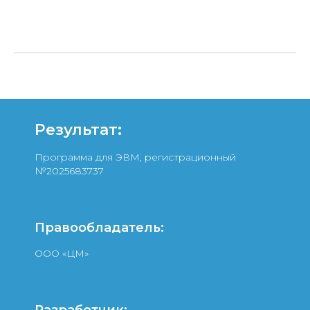
Результат:
Программа для ЭВМ, регистрационный
№2025683737
Правообладатель:
ООО «ЦМ»
Разработчик: