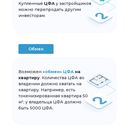
Купленные
ЦФА
у застройщиков
можно перепродать другим
инвесторам.
Обмен
Возможен
«обмен» ЦФА
на
квартиру
. Количества ЦФА во
владении должно хватать на
квартиру. Например, есть
токенизированная квартира 50
м², у владельца ЦФА должно
быть 5000 ЦФА.