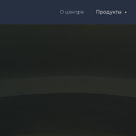
О центре
Продукты