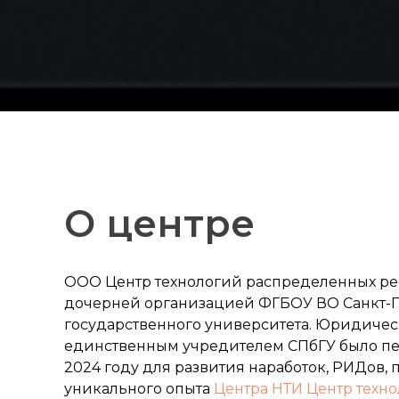
О центре
ООО Центр технологий распределенных ре
дочерней организацией ФГБОУ ВО Санкт-П
государственного университета. Юридичес
единственным учредителем СПбГУ было п
2024 году для развития наработок, РИДов,
уникального опыта
Центра НТИ Центр техн