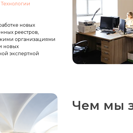
 Технологии
работке новых
нных реестров,
ескими организациями
и новых
ной экспертной
Чем мы 