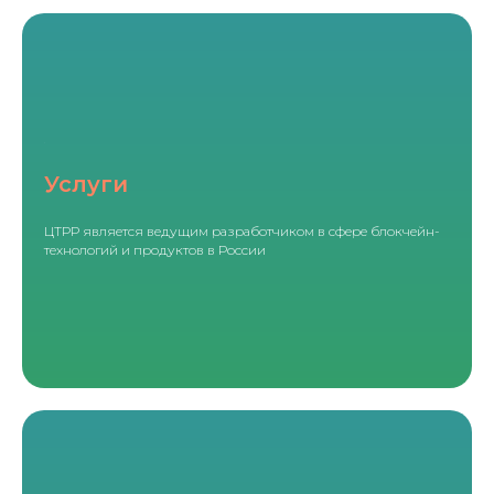
Услуги
ЦТРР является ведущим разработчиком в сфере блокчейн-
технологий и продуктов в России