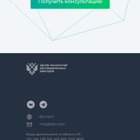
Получить консультацию
dltc.tech
info@dltc.tech
Виды деятельности в области ИТ:
1.01, 1.04, 1.05, 3.01, 4.01, 8.01, 17.01, 26.01