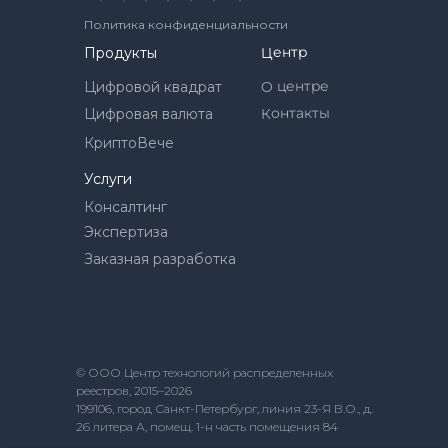
Политика конфиденциальности
Центр
Продукты
О центре
Цифровой квадрат
Контакты
Цифровая валюта
КриптоВече
Услуги
Консалтинг
Экспертиза
Заказная разработка
© ООО Центр технологий распределенных
реестров, 2015–2026
199106, город Санкт-Петербург, линия 23-Я В.О., д.
26 литера А, помещ. 1-н часть помещения 84