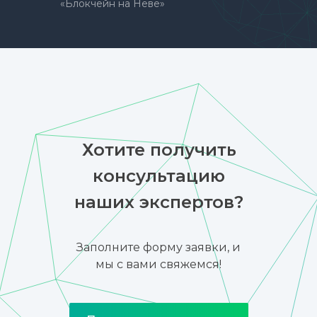
«Блокчейн на Неве»
Хотите получить
консультацию
наших экспертов?
Заполните форму заявки, и
мы с вами свяжемся!